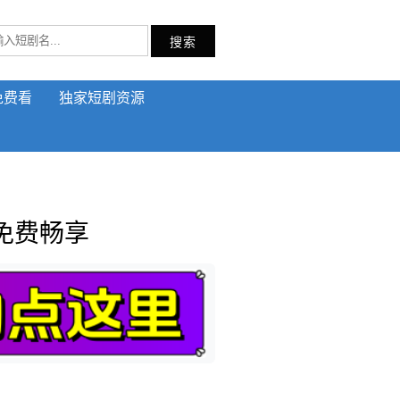
搜索
免费看
独家短剧资源
免费畅享