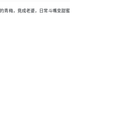
互怼的青梅，竟成老婆，日常斗嘴变甜蜜