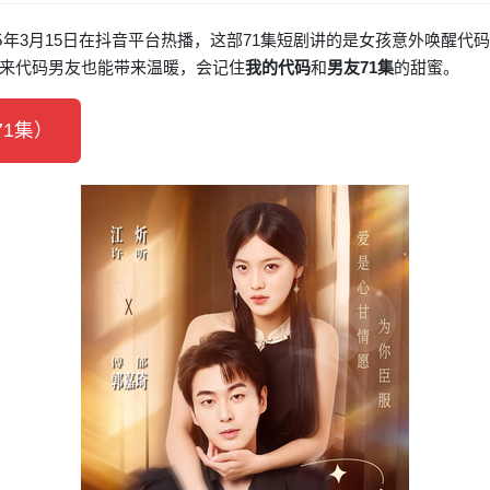
25年3月15日在抖音平台热播，这部71集短剧讲的是女孩意外唤醒
来代码男友也能带来温暖，会记住
我的代码
和
男友71集
的甜蜜。
1集）