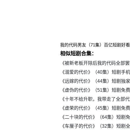
我的代码男友（71集）百亿短剧好
相似短剧合集：
《被新老板开除后我的代码全部罢
《溺爱的代价》（40集）短剧手
《远嫁的代价》（44集）短剧独
《虚伪的代价》（51集）短剧免
《十年不给升职，我带走了全部代
《虚荣的代价》（45集）短剧免
《二十块的代价》（64集）短剧
《车厘子的代价》（32集）短剧