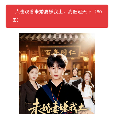
点击观看未婚妻嫌我土，我医冠天下（80
集）