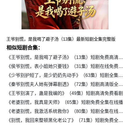
王爷别慌，是我喝了避子汤（13集）最新短剧全集完整版
相似短剧合集：
《王爷别慌，是我喝了避子汤》（13集）短剧免费高清观影
《侯爷别慌，表小姐她只要钱》（31集）短剧在线免费追全集
《少爷别护短了，是少奶奶先动手》（63集）短剧全集免费在线追
《秦爷别慌夫人她有弹幕剧透》（72集）短剧高清版全集免费放送
《王爷别演了，蛊是我编的》（49集）短剧高清免费看剧
《老婆别慌，我真是天师》（65集）短剧免费全集在线播
《老婆别慌，我激活系统救你》（80集）短剧全集在线畅看
《别慌，我回来整顿黑化老公了》（71集）短剧免费全集手机追剧