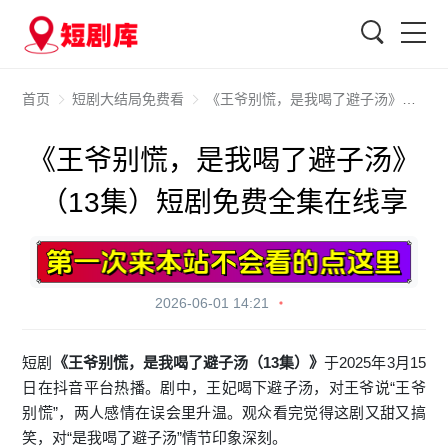
搜索
首页
短剧大结局免费看
《王爷别慌，是我喝了避子汤》（13集）短剧免费全集在线享
《王爷别慌，是我喝了避子汤》
（13集）短剧免费全集在线享
2026-06-01 14:21
短剧
《王爷别慌，是我喝了避子汤（13集）》
于2025年3月15
日在抖音平台热播。剧中，王妃喝下避子汤，对王爷说“王爷
别慌”，两人感情在误会里升温。观众看完觉得这剧又甜又搞
笑，对“是我喝了避子汤”情节印象深刻。