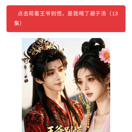
点击观看王爷别慌，是我喝了避子汤（13
集）