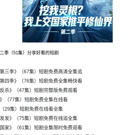
二季（51集）分享好看的短剧
第三季》（67集）短剧免费高清全集追
第四季》（76集）短剧免费全集畅快看
反杀》（47集）短剧完整版免费观看
》（77集）短剧免费全集在线看
（29集）短剧免费在线看全集
发发》（75集）短剧免费在线追全集
国家》（61集）短剧全集限时免费观看