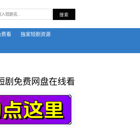
搜索
免费看
独家短剧资源
短剧免费网盘在线看