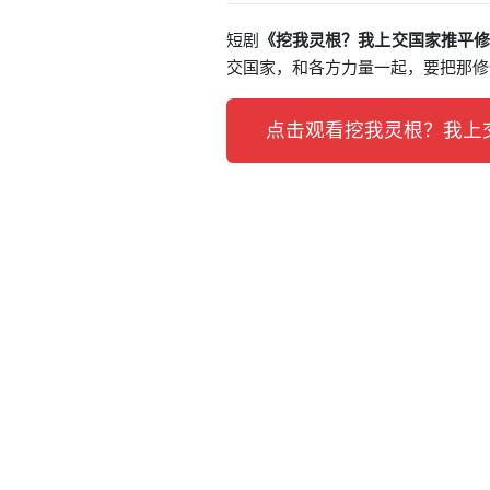
短剧
《挖我灵根？我上交国家推平修
交国家，和各方力量一起，要把那修
点击观看挖我灵根？我上交