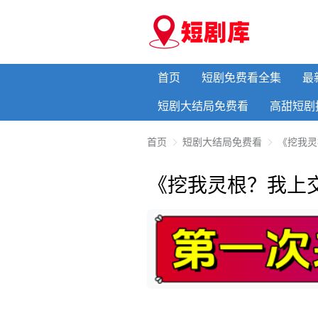
首页
短剧免费看全集
最
短剧大结局免费看
高甜短剧
首页
短剧大结局免费看
《挖我灵
《挖我灵根？我上