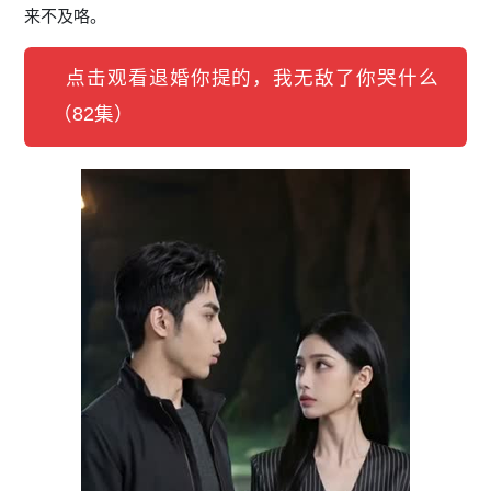
来不及咯。
点击观看退婚你提的，我无敌了你哭什么
（82集）