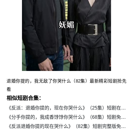
退婚你提的，我无敌了你哭什么（82集）最新精彩短剧抢先
看
相似短剧合集：
《反派：退婚你提的，现在你哭什么》（25集）短剧在线免费追全集
《分手你提的，我成香饽饽你哭什么》（68集）短剧免费全集在线赏
《反派退婚你提的现在哭什么》（82集）短剧完整版免费在线看