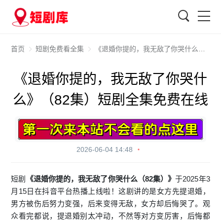
搜索
首页
短剧免费看全集
《退婚你提的，我无敌了你哭什么》（82集）短剧全集免费在线
《退婚你提的，我无敌了你哭什
么》（82集）短剧全集免费在线
2026-06-04 14:48
短剧
《退婚你提的，我无敌了你哭什么（82集）》
于2025年3
月15日在抖音平台热播上线啦！这剧讲的是女方先提退婚，
男方被伤后努力变强，后来变得无敌，女方却后悔哭了。观
众看完都说，提退婚别太冲动，不然等对方变厉害，后悔都