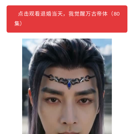
点击观看退婚当天，我觉醒万古帝体（80
集）