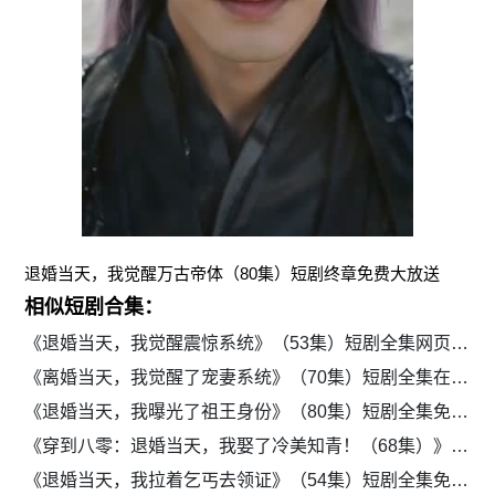
退婚当天，我觉醒万古帝体（80集）短剧终章免费大放送
相似短剧合集：
《退婚当天，我觉醒震惊系统》（53集）短剧全集网页免费观看
《离婚当天，我觉醒了宠妻系统》（70集）短剧全集在线流畅播放
《退婚当天，我曝光了祖王身份》（80集）短剧全集免费流畅观看
《穿到八零：退婚当天，我娶了冷美知青！（68集）》短剧全集免费在线观看
《退婚当天，我拉着乞丐去领证》（54集）短剧全集免费在线播