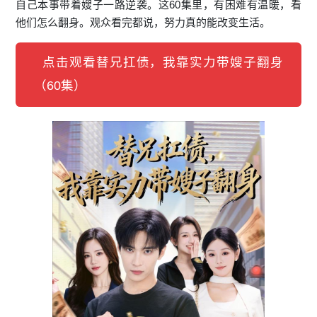
自己本事带着嫂子一路逆袭。这60集里，有困难有温暖，看
他们怎么翻身。观众看完都说，努力真的能改变生活。
点击观看替兄扛债，我靠实力带嫂子翻身
（60集）