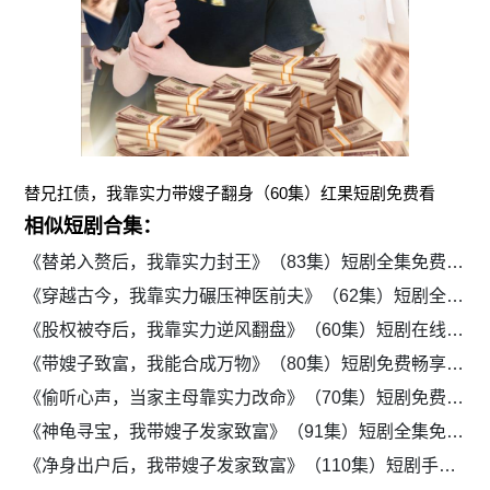
替兄扛债，我靠实力带嫂子翻身（60集）红果短剧免费看
相似短剧合集：
《替弟入赘后，我靠实力封王》（83集）短剧全集免费在线追
《穿越古今，我靠实力碾压神医前夫》（62集）短剧全集免费网页看
《股权被夺后，我靠实力逆风翻盘》（60集）短剧在线免费追完整剧集
《带嫂子致富，我能合成万物》（80集）短剧免费畅享全集
《偷听心声，当家主母靠实力改命》（70集）短剧免费全集在线播放
《神龟寻宝，我带嫂子发家致富》（91集）短剧全集免费流畅播放
《净身出户后，我带嫂子发家致富》（110集）短剧手机在线免费观看