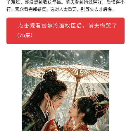
子难过，却没想到收获幸福。前夫看到她过得好，后悔得不
行。观众看完都感慨，选对人太重要，别等失去才后悔。
点击观看替嫁冷面权臣后，前夫悔哭了
（76集）