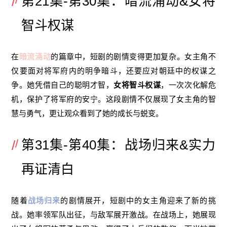
第21集-第30集：暗流涌动&女将
智斗权谋
在
暗流涌动
的篇章中，短剧的剧情变得更加复杂。女主角不
仅要面对将军府内的明争暗斗，还要应对朝廷中的权谋之
争。她凭借自己的聪明才智，
女将智斗权谋
，一次次化解危
机，保护了将军府的安宁。这段剧情不仅展现了女主角的智
慧与勇气，更让观众看到了她的成长与蜕变。
第31集-第40集：战场归来&实力
再证清白
随着
战场归来
的剧情展开，短剧中的女主角迎来了新的挑
战。她率领军队出征，与敌军展开激战。在战场上，她展现