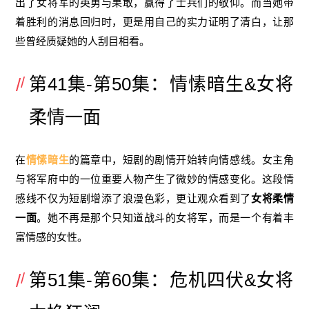
出了女将军的英勇与果敢，赢得了士兵们的敬仰。而当她带
着胜利的消息回归时，更是用自己的实力证明了清白，让那
些曾经质疑她的人刮目相看。
第41集-第50集：情愫暗生&女将
柔情一面
在
情愫暗生
的篇章中，短剧的剧情开始转向情感线。女主角
与将军府中的一位重要人物产生了微妙的情感变化。这段情
感线不仅为短剧增添了浪漫色彩，更让观众看到了
女将柔情
一面
。她不再是那个只知道战斗的女将军，而是一个有着丰
富情感的女性。
第51集-第60集：危机四伏&女将