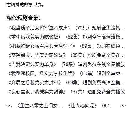
志精神的故事世界。
相似短剧合集：
《我当质子后女将军泣不成声》（70集）短剧全集流畅免费追
《重生后我凭实力吃软饭》（52集）短剧全集高清流畅在线看
《把我推给女将军后女帝后悔了》（89集）短剧在线免费看全集
《穿越甜文，凭实力定输赢》（35集）短剧免费全集在线追
《当我决定凭实力单身》（76集）短剧免费在线全集播放
《我重返校园，凭实力掌控生活》（60集）短剧全集免费随心看
《弃局之后我凭实力封神》（89集）短剧免费高清全集追看
《良心盒饭，我凭实力封神》（67集）短剧免费全集播放
《重生八零之上门女婿狩猎发家》（88集）短剧全集免费畅快追
《佳人心向暖》（82集）短剧免费高清全集追剧