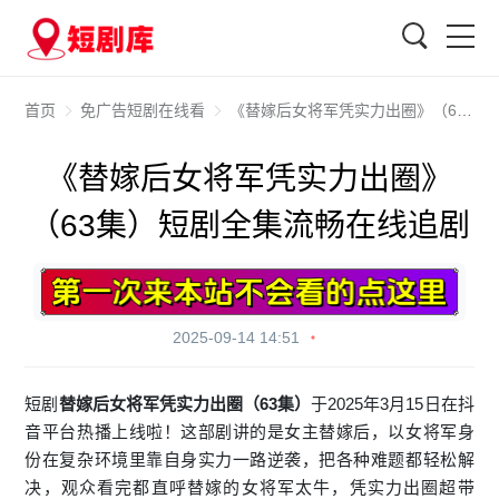
搜索
首页
免广告短剧在线看
《替嫁后女将军凭实力出圈》（63集）短剧全集流畅在线追剧
《替嫁后女将军凭实力出圈》
（63集）短剧全集流畅在线追剧
2025-09-14 14:51
短剧
替嫁后女将军凭实力出圈（63集）
于2025年3月15日在抖
音平台热播上线啦！这部剧讲的是女主替嫁后，以女将军身
份在复杂环境里靠自身实力一路逆袭，把各种难题都轻松解
决，观众看完都直呼替嫁的女将军太牛，凭实力出圈超带