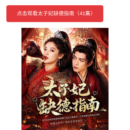
点击观看太子妃缺德指南（41集）