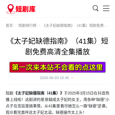
搜索
首页
短剧排行榜
《太子妃缺德指南》（41集）短剧免费高清全集播放
《太子妃缺德指南》（41集）短
剧免费高清全集播放
2026-06-03 15:45
短剧
《太子妃缺德指南（41集）》
于2025年3月15日在抖音热
播上线啦！这剧讲的是穿越成太子妃的女主，用各种“缺德”小
点子在宫廷里搞事情，从41集里看尽她怎么一路“缺德”逆袭。
观众看完直呼这太子妃太逗，缺德操作太上头！