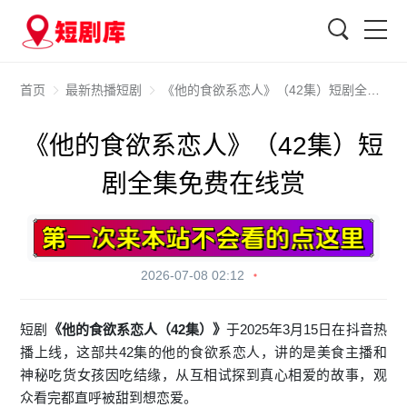
搜索
首页
最新热播短剧
《他的食欲系恋人》（42集）短剧全集免费在线赏
《他的食欲系恋人》（42集）短
剧全集免费在线赏
2026-07-08 02:12
短剧
《他的食欲系恋人（42集）》
于2025年3月15日在抖音热
播上线，这部共42集的他的食欲系恋人，讲的是美食主播和
神秘吃货女孩因吃结缘，从互相试探到真心相爱的故事，观
众看完都直呼被甜到想恋爱。