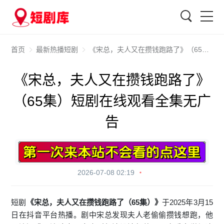
搜索
首页
最新热播短剧
《宋总，夫人又在攒钱跑路了》（65集）短剧在线观看全集无广告
《宋总，夫人又在攒钱跑路了》
（65集）短剧在线观看全集无广
告
2026-07-08 02:19
短剧
《宋总，夫人又在攒钱跑路了（65集）》
于2025年3月15
日在抖音平台热播。剧中宋总发现夫人老偷偷攒钱想跑，他