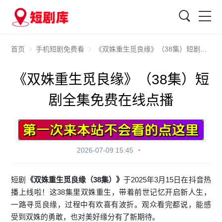
搜索
首页
手机短剧免费看
《双姝重生觅良缘》（38集）短剧全集免费在线点播
《双姝重生觅良缘》（38集）短
剧全集免费在线点播
2026-07-09 15:45
短剧
《双姝重生觅良缘（38集）》
于2025年3月15日在抖音热
播上线啦！这38集里双姝重生，带着前世记忆开启新人生，
一路寻觅良缘，过程中有欢喜有波折。观众看完都说，能感
受到双姝的勇敢，也对美好缘分有了新期待。