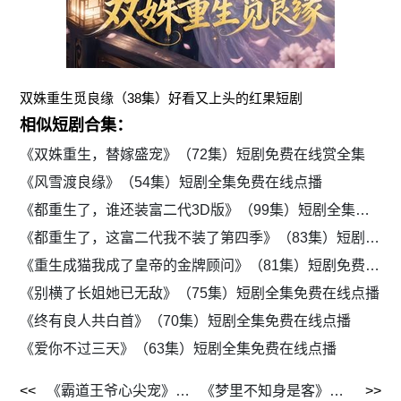
双姝重生觅良缘（38集）好看又上头的红果短剧
相似短剧合集：
《双姝重生，替嫁盛宠》（72集）短剧免费在线赏全集
《风雪渡良缘》（54集）短剧全集免费在线点播
《都重生了，谁还装富二代3D版》（99集）短剧全集免费在线点播
《都重生了，这富二代我不装了第四季》（83集）短剧全集免费在线点播
《重生成猫我成了皇帝的金牌顾问》（81集）短剧免费全集在线点播
《别横了长姐她已无敌》（75集）短剧全集免费在线点播
《终有良人共白首》（70集）短剧全集免费在线点播
《爱你不过三天》（63集）短剧全集免费在线点播
《霸道王爷心尖宠》（50集）短剧免费完整观看
《梦里不知身是客》（65集）短剧全集免费在线观看