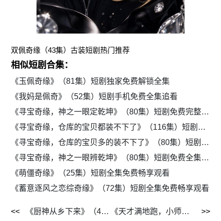
双佩奇缘（43集）古装短剧热门推荐
相似短剧合集：
《玉佩奇缘》（81集）短剧独家免费解锁全集
《我妈是佩奇》（52集）短剧手机免费全集追看
《寻宝奇缘，神之一眼定乾坤》（80集）短剧免费完整版观看
《寻宝奇缘，仓库的宝贝都装不下了》（116集）短剧独家免费观看平台
《寻宝奇缘，仓库的宝贝多的装不下了》（80集）短剧网页全集免费观
《寻宝奇缘，神之一眼辨乾坤》（80集）短剧免费全集高清观看
《萌僵奇缘》（25集）短剧全集免费畅享观看
《蓄意逐风之恋综奇缘》（72集）短剧全集免费畅享观看
《厨神从乡下来》（48集）短剧全集免费在线观看
《天才满地跑，小师妹才是真大佬》（81集）短剧免费观看全集资源