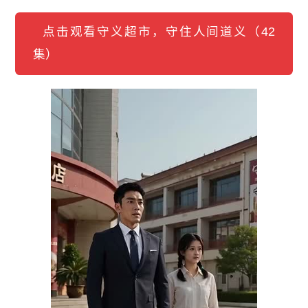
点击观看守义超市，守住人间道义（42
集）