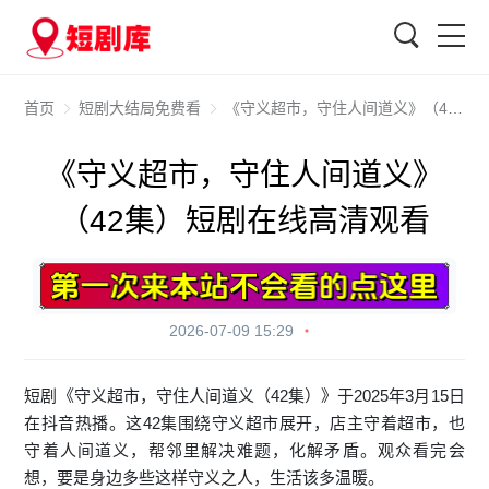
搜索
首页
短剧大结局免费看
《守义超市，守住人间道义》（42集）短剧在线高清观看
《守义超市，守住人间道义》
（42集）短剧在线高清观看
2026-07-09 15:29
短剧《守义超市，守住人间道义（42集）》于2025年3月15日
在抖音热播。这42集围绕守义超市展开，店主守着超市，也
守着人间道义，帮邻里解决难题，化解矛盾。观众看完会
想，要是身边多些这样守义之人，生活该多温暖。