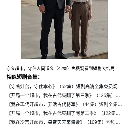
守义超市，守住人间道义（42集）免费观看到短剧大结局
相似短剧合集：
《守着灶台，守住本心》（52集）短剧高清全集免费观
《开局一个超市，我在古代爽翻了第三季》（125集）短剧全集免费观看
《我在现代开超市，养活古代将军》（44集）短剧全集免费高清看
《开局一个超市，我在古代爽翻了阿第二季》（122集）短剧免费全集高清看
《我在冷宫开超市，皇帝天天来蹭饭》（109集）短剧免费全集在线播