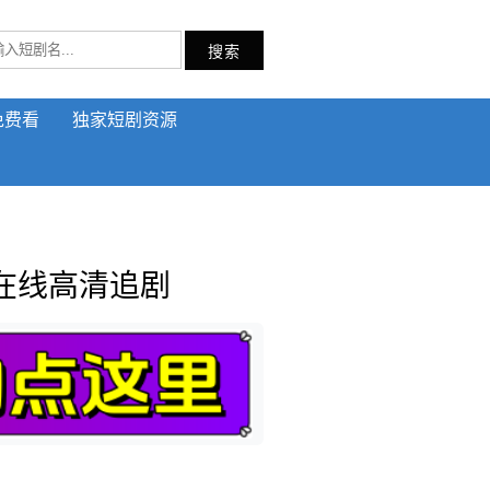
搜索
免费看
独家短剧资源
在线高清追剧