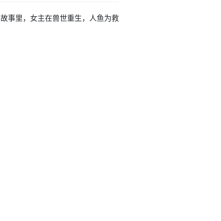
重生故事里，女主在兽世重生，人鱼为救