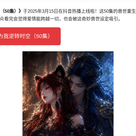
（50集）》
于2025年3月15日在抖音热播上线啦！这50集的兽世
众看完会觉得爱情能跨越一切，也会被这奇妙兽世设定吸引。
我逆转时空（50集）