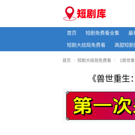
首页
短剧免费看全集
最
短剧大结局免费看
高甜短剧
首页
短剧大结局免费看
《兽世重
《兽世重生