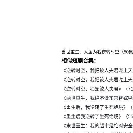
兽世重生：人鱼为我逆转时空（50
相似短剧合集：
《逆转时空，我把鲛人夫君宠上天
《逆转时空，我把鲛人夫君宠上天
《逆转时空，独宠鲛人夫君》（7
《两世重生，我绝不做东宫替嫁牺
《重生后，我逆转了生死绝境》（
《重生后我逆转了生死绝境》（5
《末世重生：我的超市是绝对安全