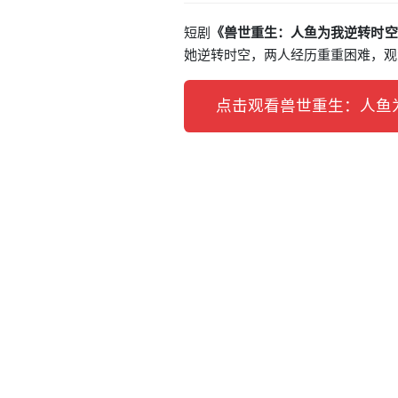
短剧
《兽世重生：人鱼为我逆转时空
她逆转时空，两人经历重重困难，观
点击观看兽世重生：人鱼为