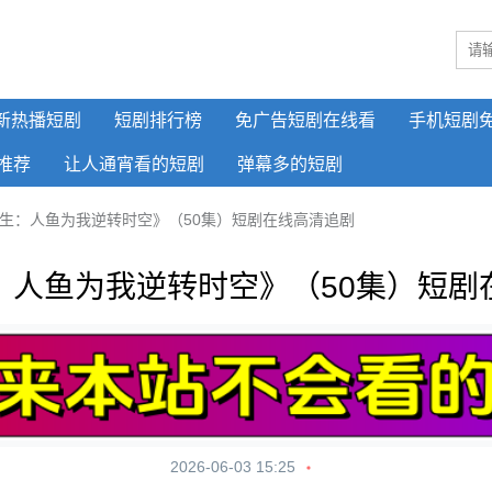
新热播短剧
短剧排行榜
免广告短剧在线看
手机短剧
推荐
让人通宵看的短剧
弹幕多的短剧
生：人鱼为我逆转时空》（50集）短剧在线高清追剧
：人鱼为我逆转时空》（50集）短剧
2026-06-03 15:25