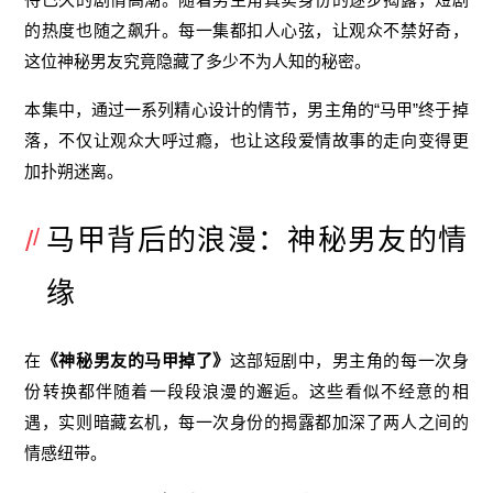
的热度也随之飙升。每一集都扣人心弦，让观众不禁好奇，
这位神秘男友究竟隐藏了多少不为人知的秘密。
本集中，通过一系列精心设计的情节，男主角的“马甲”终于掉
落，不仅让观众大呼过瘾，也让这段爱情故事的走向变得更
加扑朔迷离。
马甲背后的浪漫：神秘男友的情
缘
在
《神秘男友的马甲掉了》
这部短剧中，男主角的每一次身
份转换都伴随着一段段浪漫的邂逅。这些看似不经意的相
遇，实则暗藏玄机，每一次身份的揭露都加深了两人之间的
情感纽带。