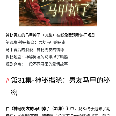
神秘男友的马甲掉了（31集）在线免费观看热门短剧
第31集-神秘揭晓：男友马甲的秘密
马甲背后的浪漫：神秘男友的情缘
揭秘短剧：神秘男友的马甲掉了精髓
短剧亮点：一段不同寻常的爱情故事
第31集-神秘揭晓：男友马甲的秘
密
在
《神秘男友的马甲掉了（31集）》
中，观众终于迎来了期
待已久的剧情高潮。随着男主角真实身份的逐步揭露，短剧