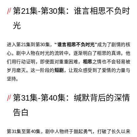
第21集-第30集：谁言相思不负时
光
进入第21集到第30集，
“谁言相思不负时光”
成为了剧情的核
心。剧中人物在时光的流转中，逐渐明白了相思的真谛。他
们用行动证明，即使面对重重困难，
相思
之情也不会轻易被
岁月磨灭。这一阶段的
短剧
，让观众感受到了爱情的力量与
坚持。
第31集-第40集：缄默背后的深情
告白
第31集至第40集，剧中人物终于鼓起勇气，打破了长久以来