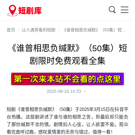
搜索
首页
让人通宵看的短剧
《谁曾相思负缄默》（50集）短剧限时免费观看全集
《谁曾相思负缄默》（50集）短
剧限时免费观看全集
2025-08-16 14:33
短剧《谁曾相思负缄默》（50集）于2025年3月15日在抖音平
台热播。这部剧讲述了谁与谁的相思之苦，到最后却只能负
了那份缄默不言的情。剧情扣人心弦，让人欲罢不能。观众
看完直呼过瘾，感叹爱情里的无奈与错过，值得一看！