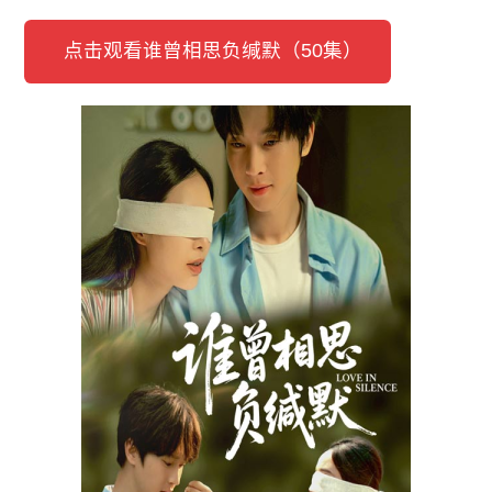
点击观看谁曾相思负缄默（50集）