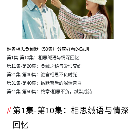
谁曾相思负缄默（50集）分享好看的短剧
第1集-第10集：相思缄语与情深回忆
第11集-第20集：负缄之秘与爱恨交织
第21集-第30集：谁言相思不负时光
第31集-第40集：缄默背后的深情告白
第41集-第50集：终章·相思不负，缄默成诗
第1集-第10集：相思缄语与情深
回忆