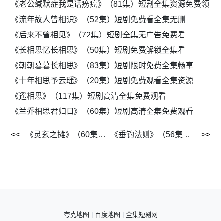
《老公缄默症我是话痨癌》（81集）短剧全集资源免费领
《流年故人曾相识》（52集）短剧免费看全集无删
《后来不曾相见》（72集）短剧全集无广告免费看
《长相思忆长相思》（50集）短剧免费解锁全集看
《朝朝暮暮长相思》（83集）短剧限时免费全集畅享
《十年相思予云瑶》（20集）短剧免费观看全集资源
《遥相思》（117集）短剧高清全集免费观看
《兰乔相思君归日》（60集）短剧高清全集免费观看
《灵玄之摊》（60集）短剧限时免费抢先看全集
《垂钓法则》（56集）短剧全网首发免费全集
夸克地图
|
百度地图
|
全集短剧网