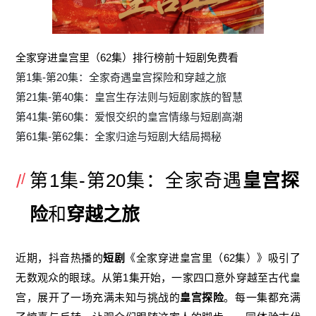
全家穿进皇宫里（62集）排行榜前十短剧免费看
第1集-第20集：全家奇遇皇宫探险和穿越之旅
第21集-第40集：皇宫生存法则与短剧家族的智慧
第41集-第60集：爱恨交织的皇宫情缘与短剧高潮
第61集-第62集：全家归途与短剧大结局揭秘
第1集-第20集：全家奇遇
皇宫探
险
和
穿越之旅
近期，抖音热播的
短剧
《全家穿进皇宫里（62集）》吸引了
无数观众的眼球。从第1集开始，一家四口意外穿越至古代皇
宫，展开了一场充满未知与挑战的
皇宫探险
。每一集都充满