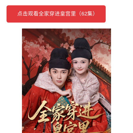
点击观看全家穿进皇宫里（62集）