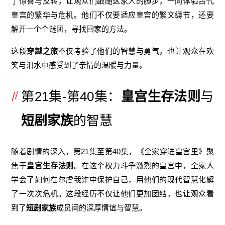
了惊喜与反转，让观众们跟随这家人的脚步，一同体验古代
皇宫的繁华与危机。他们不仅要适应皇宫的繁文缛节，还要
解开一个个谜团，寻找回家的方法。
这段
穿越之旅
不仅考验了他们的智慧与勇气，也让观众在欢
笑与泪水中感受到了亲情的温暖与力量。
第21集-第40集：
皇宫生存法则
与
短剧家族
的智慧
随着剧情的深入，第21集至第40集，《全家穿进皇宫里》聚
焦于
皇宫生存法则
。在这个权力斗争激烈的皇宫中，全家人
学会了如何在尔虞我诈中保护自己，用他们的现代智慧化解
了一次次危机。这段经历不仅让他们更加团结，也让观众看
到了
短剧家族
成员间的深厚情谊与智慧。