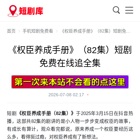
搜索
首页
手机短剧免费看
《权臣养成手册》（82集）短剧免费在线追全集
《权臣养成手册》（82集）短剧
免费在线追全集
2026-07-08 02:17
短剧
《权臣养成手册（82集）》
于2025年3月15日在抖音热
播，这部共82集的剧讲的是小人物一步步变成权臣的故事，
有成长有算计，观众看完都说，原来养成一个权臣要经历这
么多，看得挺过瘾，对权臣养成有了新想法。