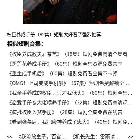
权臣养成手册（82集）短剧太好看了强烈推荐
相似短剧合集：
《权臣养成教夫君茶艺》（15集）短剧免费高清全集看
《黑莲花养成手册》（60集）短剧全集资源免费共享
《重生成手机后》（60集）短剧免费看全集不卡顿
《OMG！上司变成手机啦》（67集）短剧免费解锁全集资源
《我亲手养成的权臣，只为我低头》（80集）短剧全集高清免费看
《恋爱手册＆大佬喂养手册》（72集）短剧免费高清观看全集
《疯批权臣入赘手册》（28集）短剧全集免费在线赏
《看到弹幕后，我把魔神养成了忠犬》（40集）短剧免费在线追全集
《我流放皇子，百官跪求进都称帝》（73集）短剧免费观看全集高清
《机长先生：雷雨请绕飞》（62集）短剧免费全集欣赏