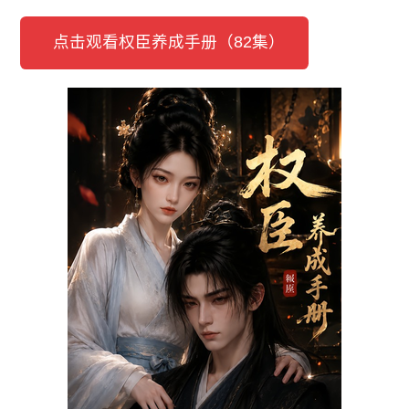
点击观看权臣养成手册（82集）