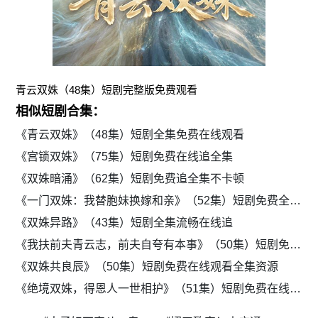
青云双姝（48集）短剧完整版免费观看
相似短剧合集：
《青云双姝》（48集）短剧全集免费在线观看
《宫锁双姝》（75集）短剧免费在线追全集
《双姝暗涌》（62集）短剧免费追全集不卡顿
《一门双姝：我替胞妹换嫁和亲》（52集）短剧免费全集在线追
《双姝异路》（43集）短剧全集流畅在线追
《我扶前夫青云志，前夫自夸有本事》（50集）短剧免费在线追全集
《双姝共良辰》（50集）短剧免费在线观看全集资源
《绝境双姝，得恩人一世相护》（51集）短剧免费在线观看全集