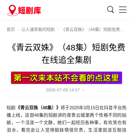
搜索
首页
让人通宵看的短剧
《青云双姝》（48集）短剧免费在线追全集剧
《青云双姝》（48集）短剧免费
在线追全集剧
2026-07-09 14:57
短剧
《青云双姝（48集）》
将于2025年3月15日在抖音平台热
播上线，这部48集的短剧讲的是青云城里两个性格不同的姑
娘，一个活泼一个文静，她们一起经历各种事，有欢笑也有
泪水，看完会让人觉得姐妹情很珍贵，生活里就该互相扶