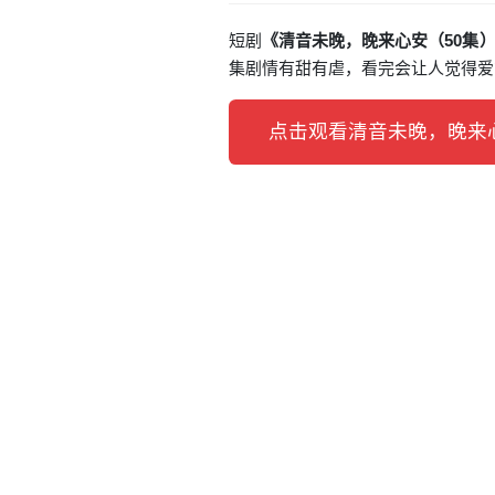
短剧
《清音未晚，晚来心安（50集
集剧情有甜有虐，看完会让人觉得爱
点击观看清音未晚，晚来心