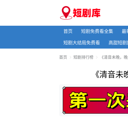
首页
短剧免费看全集
最
短剧大结局免费看
高甜短剧
首页
短剧排行榜
《清音未晚，晚
《清音未