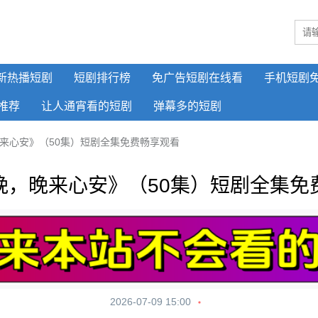
新热播短剧
短剧排行榜
免广告短剧在线看
手机短剧
推荐
让人通宵看的短剧
弹幕多的短剧
来心安》（50集）短剧全集免费畅享观看
晚，晚来心安》（50集）短剧全集免
2026-07-09 15:00