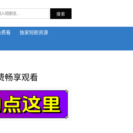
搜索
免费看
独家短剧资源
费畅享观看