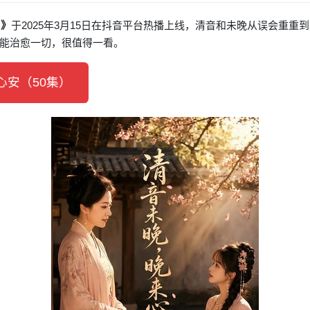
）》
于2025年3月15日在抖音平台热播上线，清音和未晚从误会重重
能治愈一切，很值得一看。
安（50集）