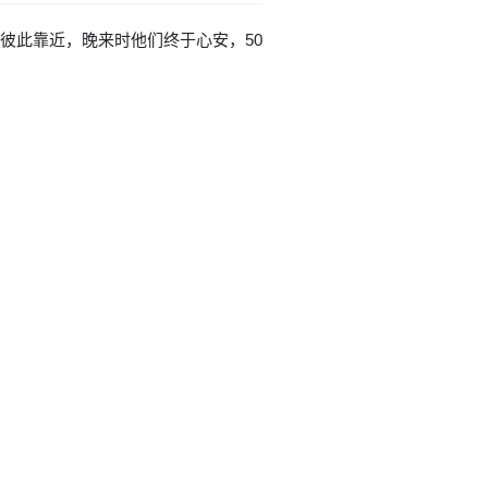
到彼此靠近，晚来时他们终于心安，50