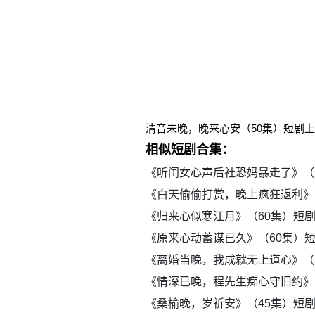
清音未晚，晚来心安（50集）短剧
相似短剧合集：
《听闺女心声后社恐妈暴走了》（
《白天偷偷打赏，晚上疯狂返利》
《归来心似寒江月》（60集）短
《原来心动蓄谋已久》（60集）
《离婚当晚，我成就无上道心》（
《情深已晚，程先生痴心守旧约》
《桑榆晚，岁祈安》（45集）短