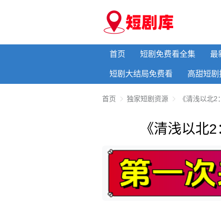
首页
短剧免费看全集
最
短剧大结局免费看
高甜短剧
首页
独家短剧资源
《清浅以北2
《清浅以北2