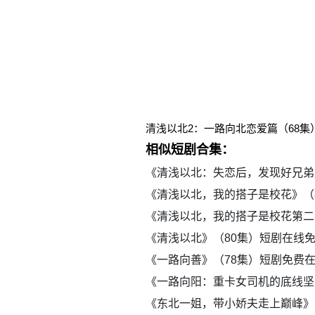
清浅以北2：一路向北恋爱篇（68
相似短剧合集：
《清浅以北：失恋后，发现好兄弟
《清浅以北，我的搭子是校花》（
《清浅以北，我的搭子是校花第二
《清浅以北》（80集）短剧在线
《一路向善》（78集）短剧免费
《一路向阳：重卡女司机的底线坚
《东北一姐，带小娇夫走上巅峰》