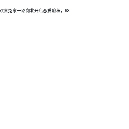
对欢喜冤家一路向北开启恋爱旅程，68