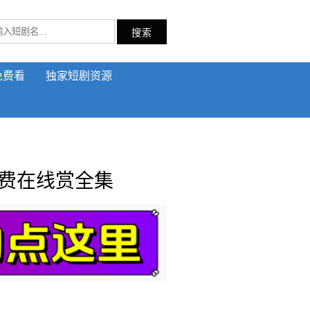
搜索
免费看
独家短剧资源
免费在线赏全集