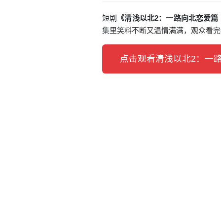
短剧
《清浅以北2：一路向北恋爱篇
集里笑料不断又温情满满，观众看完
点击观看清浅以北2：一路