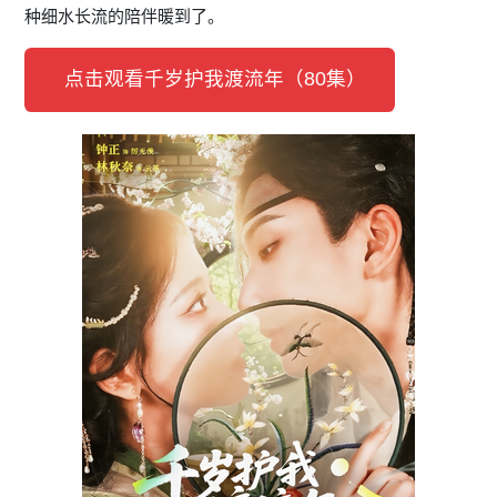
种细水长流的陪伴暖到了。
点击观看千岁护我渡流年（80集）