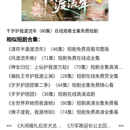
千岁护我渡流年（80集）在线观看全集免费短剧
相似短剧合集：
《清欢半盏渡流年》（46集）短剧免费观看完整版
《风渡流年晚》（71集）短剧免费在线追全集
《神女归位：上仙护我渡万劫》（70集）短剧全集高清观看
《偏执王爷护我渡尘渊》（28集）短剧在线免费赏全集
《岁岁护团团第二季》（44集）短剧全集免费随心看
《岁岁护团团》（36集）短剧在线高清追剧
《全世界弃她而我渡她》（80集）短剧高清全集免费看
《佛子渡我，我渡地狱》（74集）短剧免费高清全集看
《大闹婚礼后忠犬总裁非我不娶》（80集）短剧免费在线全集畅看
《万军跪迎长公主回朝登基》（80集）短剧全集免费在线追