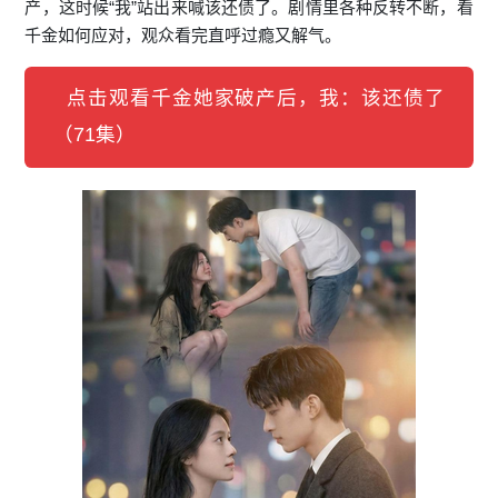
产，这时候“我”站出来喊该还债了。剧情里各种反转不断，看
千金如何应对，观众看完直呼过瘾又解气。
点击观看千金她家破产后，我：该还债了
（71集）