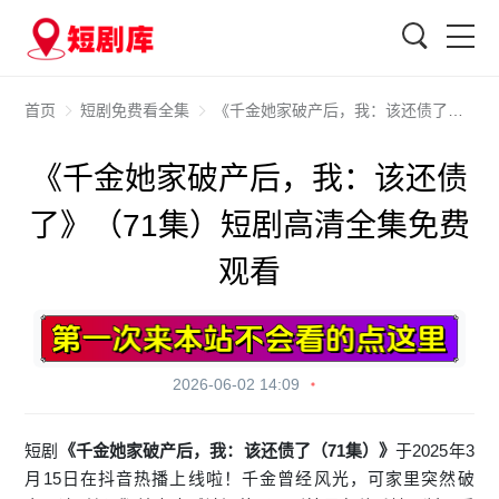
搜索
首页
短剧免费看全集
《千金她家破产后，我：该还债了》（71集）短剧高清全集免费观看
《千金她家破产后，我：该还债
了》（71集）短剧高清全集免费
观看
2026-06-02 14:09
短剧
《千金她家破产后，我：该还债了（71集）》
于2025年3
月15日在抖音热播上线啦！千金曾经风光，可家里突然破