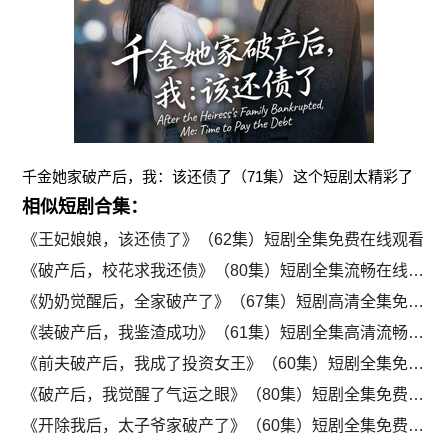
千金她家破产后，我：该还债了（71集）这个短剧太精彩了
相似短剧合集：
《王妃娘娘，该还债了》（62集）短剧全集免费在线观看
《破产后，校花求我还债》（80集）短剧全集流畅在线观看
《奶奶觉醒后，全家破产了》（67集）短剧高清全集免费畅看
《装破产后，我鉴渣成功》（61集）短剧全集高清流畅观看
《前夫破产后，我成了投资女王》（60集）短剧全集免费在线畅播
《破产后，我觉醒了气运之眼》（80集）短剧全集免费在线追
《开除我后，太子爷家破产了》（60集）短剧全集免费畅享观看