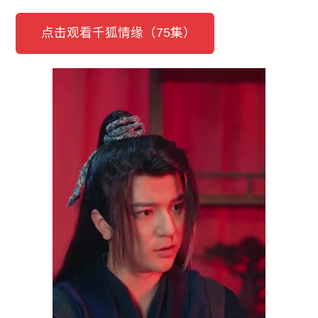
点击观看千狐情缘（75集）