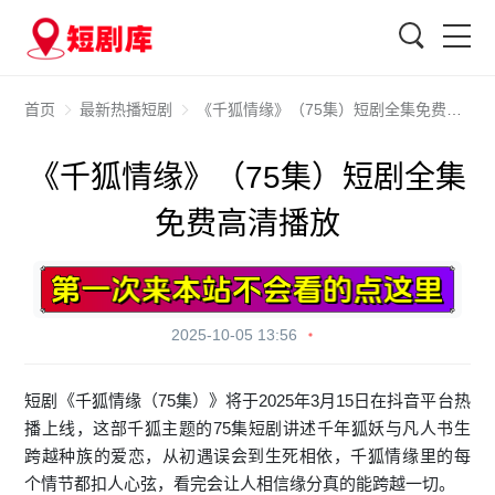
搜索
首页
最新热播短剧
《千狐情缘》（75集）短剧全集免费高清播放
《千狐情缘》（75集）短剧全集
免费高清播放
2025-10-05 13:56
短剧《千狐情缘（75集）》将于2025年3月15日在抖音平台热
播上线，这部千狐主题的75集短剧讲述千年狐妖与凡人书生
跨越种族的爱恋，从初遇误会到生死相依，千狐情缘里的每
个情节都扣人心弦，看完会让人相信缘分真的能跨越一切。