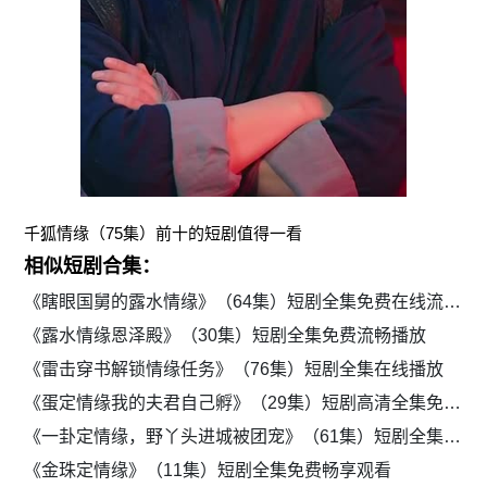
千狐情缘（75集）前十的短剧值得一看
相似短剧合集：
《瞎眼国舅的露水情缘》（64集）短剧全集免费在线流畅播放
《露水情缘恩泽殿》（30集）短剧全集免费流畅播放
《雷击穿书解锁情缘任务》（76集）短剧全集在线播放
《蛋定情缘我的夫君自己孵》（29集）短剧高清全集免费追
《一卦定情缘，野丫头进城被团宠》（61集）短剧全集免费在线畅看
《金珠定情缘》（11集）短剧全集免费畅享观看