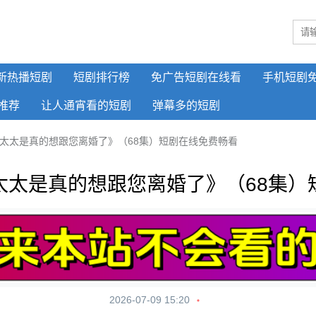
新热播短剧
短剧排行榜
免广告短剧在线看
手机短剧
推荐
让人通宵看的短剧
弹幕多的短剧
太太是真的想跟您离婚了》（68集）短剧在线免费畅看
太太是真的想跟您离婚了》（68集）
2026-07-09 15:20