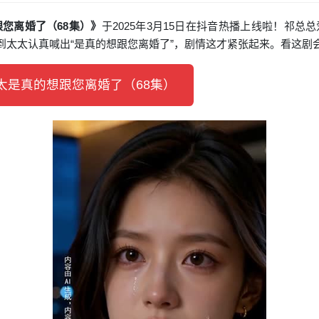
您离婚了（68集）》
于2025年3月15日在抖音热播上线啦！祁
直到太太认真喊出“是真的想跟您离婚了”，剧情这才紧张起来。看这
是真的想跟您离婚了（68集）