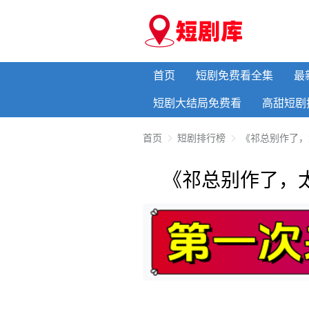
首页
短剧免费看全集
最
短剧大结局免费看
高甜短剧
首页
短剧排行榜
《祁总别作了，
《祁总别作了，