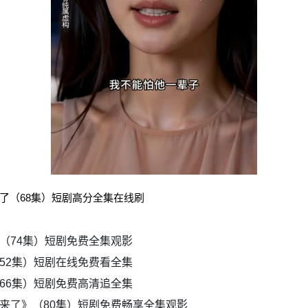
了（68集）短剧高分全集在线刷
（74集）短剧免费全集观影
52集）短剧在线免费看全集
66集）短剧免费高清追全集
来了》（80集）短剧免费畅享全集观影