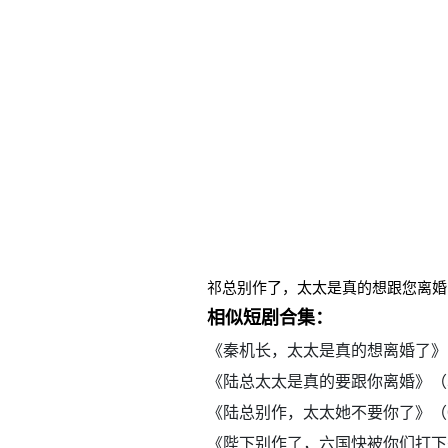
祁总别作了，太太是真的想跟您离婚
相似短剧合集：
《秦机长，太太是真的想离婚了》
《陆总太太是真的要跟你离婚》（
《陆总别作，太太她不要你了》（
《陛下别作了，六国快被你们打下