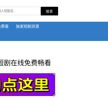
搜索
免费看
独家短剧资源
短剧在线免费畅看