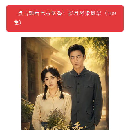
点击观看七零医香：岁月尽染风华（109
集）