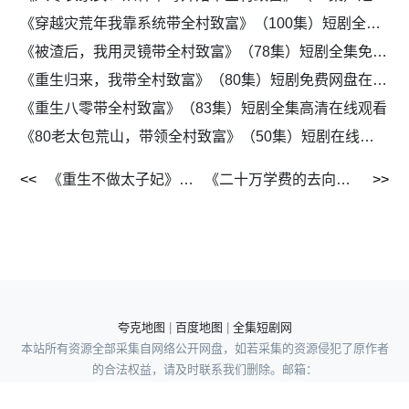
《穿越灾荒年我靠系统带全村致富》（100集）短剧全集免费高清播放
《被渣后，我用灵镜带全村致富》（78集）短剧全集免费畅享
《重生归来，我带全村致富》（80集）短剧免费网盘在线追
《重生八零带全村致富》（83集）短剧全集高清在线观看
《80老太包荒山，带领全村致富》（50集）短剧在线免费看全集
《重生不做太子妃》（38集）短剧免费全集速看
《二十万学费的去向》（35集）短剧免费在线追剧
夸克地图
|
百度地图
|
全集短剧网
本站所有资源全部采集自网络公开网盘，如若采集的资源侵犯了原作者
的合法权益，请及时联系我们删除。邮箱：
wuyong962195351@gmail.com