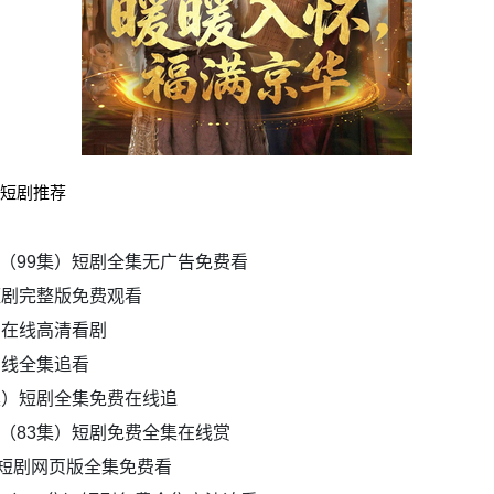
看短剧推荐
（99集）短剧全集无广告免费看
短剧完整版免费观看
剧在线高清看剧
在线全集追看
集）短剧全集免费在线追
（83集）短剧免费全集在线赏
）短剧网页版全集免费看