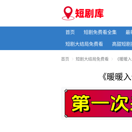
首页
短剧免费看全集
最
短剧大结局免费看
高甜短剧
首页
短剧大结局免费看
《暖暖入
《暖暖入