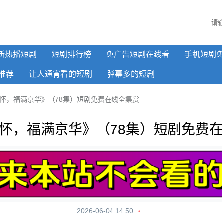
新热播短剧
短剧排行榜
免广告短剧在线看
手机短剧
推荐
让人通宵看的短剧
弹幕多的短剧
怀，福满京华》（78集）短剧免费在线全集赏
怀，福满京华》（78集）短剧免费
2026-06-04 14:50