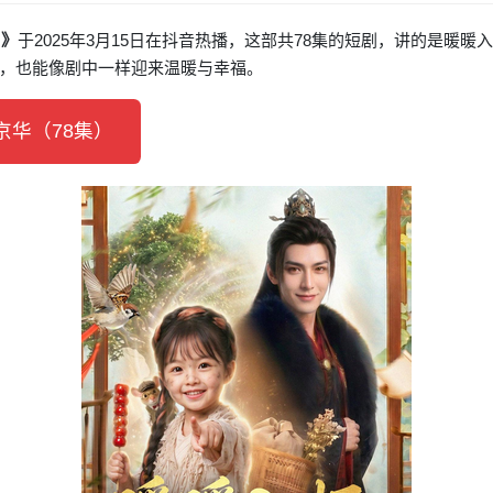
）》
于2025年3月15日在抖音热播，这部共78集的短剧，讲的是暖
，也能像剧中一样迎来温暖与幸福。
华（78集）