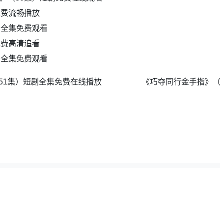
免费流畅播放
剧全集免费观看
免费高清追看
剧全集免费观看
51集）短剧全集免费在线播放
《巧夺同行金手指》（
夸克地图
|
百度地图
|
全集短剧网
，如若采集的资源侵犯了原作者的合法权益，请及时联系我们删除。邮箱：wuyong9