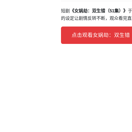
短剧
《女娲劫：双生错（51集）》
于
的设定让剧情反转不断，观众看完直
点击观看女娲劫：双生错（