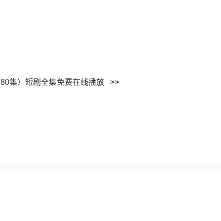
80集）短剧全集免费在线播放
62195351@gmail.com