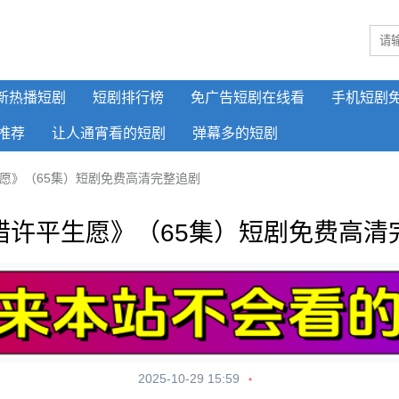
新热播短剧
短剧排行榜
免广告短剧在线看
手机短剧
推荐
让人通宵看的短剧
弹幕多的短剧
愿》（65集）短剧免费高清完整追剧
错许平生愿》（65集）短剧免费高清
2025-10-29 15:59