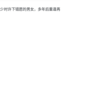
是年少时许下错愿的男女，多年后重逢再