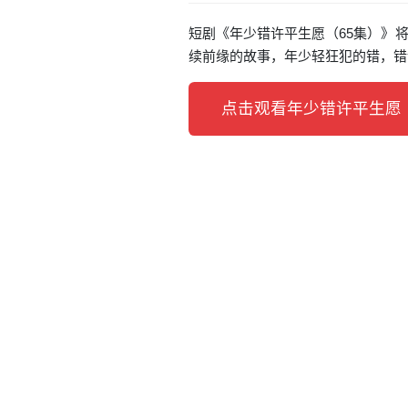
短剧《年少错许平生愿（65集）》将
续前缘的故事，年少轻狂犯的错，错
点击观看年少错许平生愿（