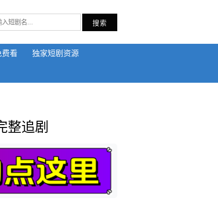
搜索
免费看
独家短剧资源
完整追剧