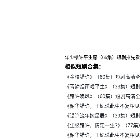
年少错许平生愿（65集）短剧抢先
相似短剧合集：
《金枝错许》（60集）短剧高清
《青鳞烟雨戏平生》（33集）短
《错许晚风》（60集）短剧高清
《韶华错许，王妃说此生不复相见
《错许流年嫁星辰》（39集）短
《尘缘错许，情定一生?》（77
《韶华错许，王妃说此生不复相见