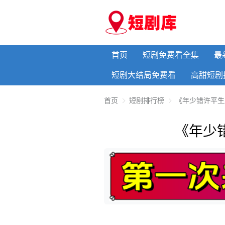
首页
短剧免费看全集
最
短剧大结局免费看
高甜短剧
首页
短剧排行榜
《年少错许平生
《年少