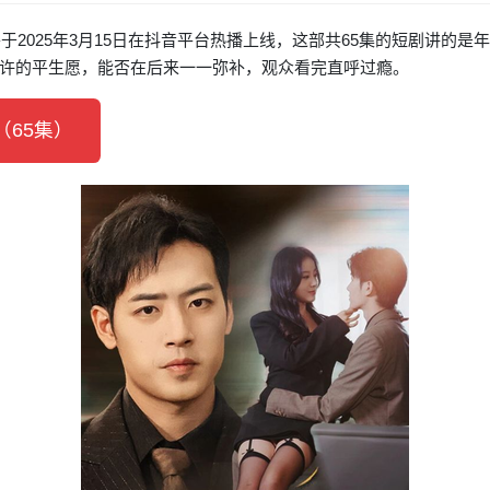
于2025年3月15日在抖音平台热播上线，这部共65集的短剧讲的
许的平生愿，能否在后来一一弥补，观众看完直呼过瘾。
65集）