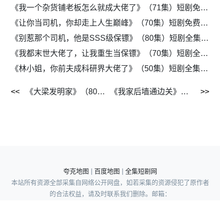
《我一个杂货铺老板怎么就成大佬了》（71集）短剧免费在线追剧
《让你当司机，你却走上人生巅峰》（70集）短剧免费全集在线看
《别惹那个司机，他是SSS级保镖》（80集）短剧全集免费在线看
《我都末世大佬了，让我重生当保镖》（70集）短剧全集高清免费追
《林小姐，你前夫成科研界大佬了》（50集）短剧全集在线免费观看
《大梁发明家》（80集）短剧免费高清在线追剧
《我家后墙通边关》（76集）短剧免费全集高清播放
夸克地图
|
百度地图
|
全集短剧网
本站所有资源全部采集自网络公开网盘，如若采集的资源侵犯了原作者
的合法权益，请及时联系我们删除。邮箱：
wuyong962195351@gmail.com