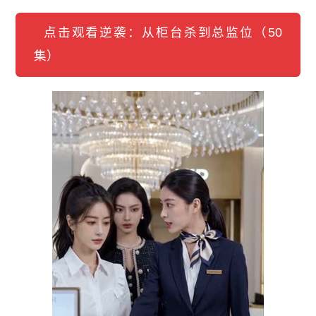
点击观看逆袭：从柜台杀到总监位（50
集）