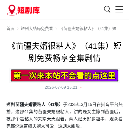
搜索
首页
短剧大结局免费看
《苗疆夫婿很粘人》（41集）短剧免费畅享全集剧情
《苗疆夫婿很粘人》（41集）短
剧免费畅享全集剧情
2026-07-09 15:21
短剧
苗疆夫婿很粘人（41集）
于2025年3月15日在抖音平台热
播，这部41集的苗疆夫婿很粘人，讲的是女主嫁到苗疆后，
被那个超粘人的夫婿天天跟着，两人经历好多趣事，观众看
完都说这苗疆夫婿太可爱，这剧太甜啦。