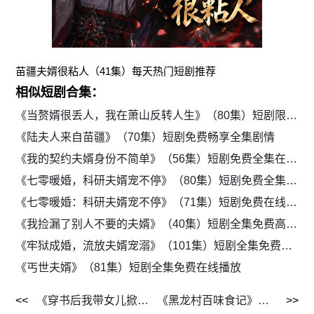
苗疆夫婿很粘人（41集）每天热门短剧推荐
相似短剧合集：
《当赘婿很丢人，我在萧山反转人生》（80集）短剧限时免费看全集
《陆夫人来自苗疆》（70集）短剧免费畅享全集剧情
《我的契约夫婿身份不简单》（56集）短剧免费全集在线畅享
《七零暖婚，科研夫婿宠不停》（80集）短剧免费全集在线赏
《七零暖婚：科研夫婿宠不停》（71集）短剧免费在线追全集
《我捡漏了别人不要的夫婿》（40集）短剧全集免费高清播
《牢狱成婚，流放夫婿宠溺》（101集）短剧全集免费在线观看
《丐世夫婿》（81集）短剧全集免费在线播放
《穿书后我带女儿掀翻侯府》（72集）短剧在线免费畅看全集
《黑龙村百味食记》（40集）短剧全集在线高清观看