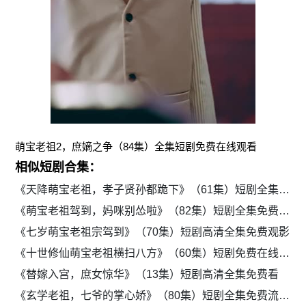
萌宝老祖2，庶嫡之争（84集）全集短剧免费在线观看
相似短剧合集：
《天降萌宝老祖，孝子贤孙都跪下》（61集）短剧全集免费在线流畅播放
《萌宝老祖驾到，妈咪别怂啦》（82集）短剧全集免费高速下载看
《七岁萌宝老祖宗驾到》（70集）短剧高清全集免费观影
《十世修仙萌宝老祖横扫八方》（60集）短剧免费在线看全集
《替嫁入宫，庶女惊华》（13集）短剧高清全集免费看
《玄学老祖，七爷的掌心娇》（80集）短剧全集免费流畅观看