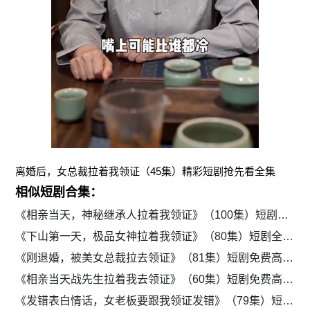
离婚后，女总裁拉着我领证（45集）精彩短剧抢先看全集
相似短剧合集：
《相亲当天，神秘继承人拉着我领证》（100集）短剧高清全集免费追
《下山第一天，极品女神拉着我领证》（80集）短剧全集免费流畅在线追
《刚退婚，被美女总裁拉去领证》（81集）短剧免费高清全集观
《相亲当天战先生拉着我去领证》（60集）短剧免费高清全集观看
《发错表白情话，女老板要跟我领证发错》（79集）短剧免费全集高清看