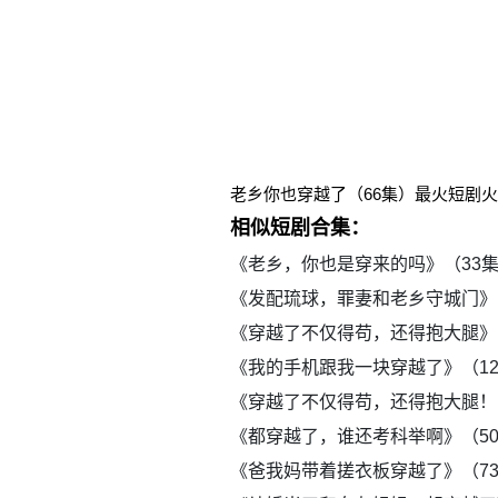
老乡你也穿越了（66集）最火短剧
相似短剧合集：
《老乡，你也是穿来的吗》（33
《发配琉球，罪妻和老乡守城门》
《穿越了不仅得苟，还得抱大腿》
《我的手机跟我一块穿越了》（1
《穿越了不仅得苟，还得抱大腿！
《都穿越了，谁还考科举啊》（5
《爸我妈带着搓衣板穿越了》（7