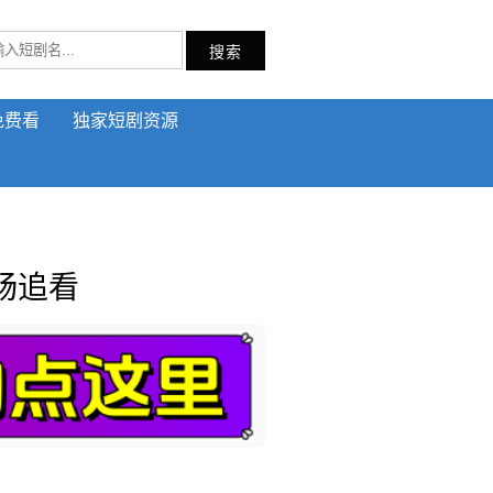
搜索
免费看
独家短剧资源
畅追看