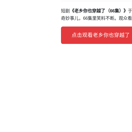
短剧
《老乡你也穿越了（66集）》
于
奇妙事儿，66集里笑料不断。观众
点击观看老乡你也穿越了（