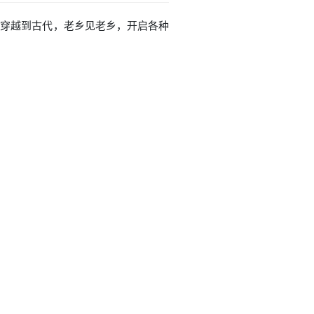
一起穿越到古代，老乡见老乡，开启各种