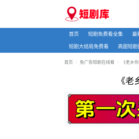
首页
短剧免费看全集
最
短剧大结局免费看
高甜短剧
首页
免广告短剧在线看
《老乡你
《老