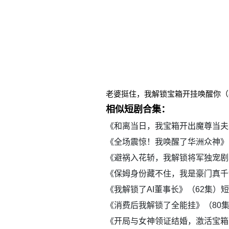
老婆挺住，我解锁宝箱开挂唤醒你（
相似短剧合集：
《和离当日，我宝箱开出魔尊当夫
《全场震惊！我唤醒了华洲众神》
《避祸入花轿，我解锁将军独宠剧
《保姆身份藏不住，我是豪门真千
《我解锁了AI董事长》（62集）
《消费后我解锁了全能挂》（80
《开局与女神领证结婚，激活宝箱