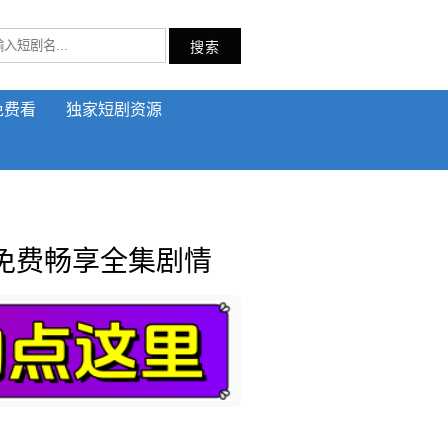
搜索
免费看
独家短剧资源
免费畅享全集剧情