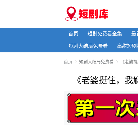
首页
短剧免费看全集
最
短剧大结局免费看
高甜短剧
首页
短剧大结局免费看
《老婆挺
《老婆挺住，我