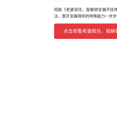
短剧《老婆挺住，我解锁宝箱开挂唤
法，靠开宝箱得到的特殊能力一步步
点击观看老婆挺住，我解锁