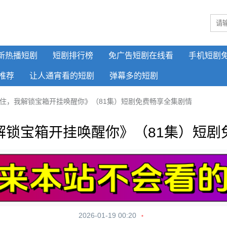
新热播短剧
短剧排行榜
免广告短剧在线看
手机短剧
推荐
让人通宵看的短剧
弹幕多的短剧
住，我解锁宝箱开挂唤醒你》（81集）短剧免费畅享全集剧情
解锁宝箱开挂唤醒你》（81集）短剧
2026-01-19 00:20