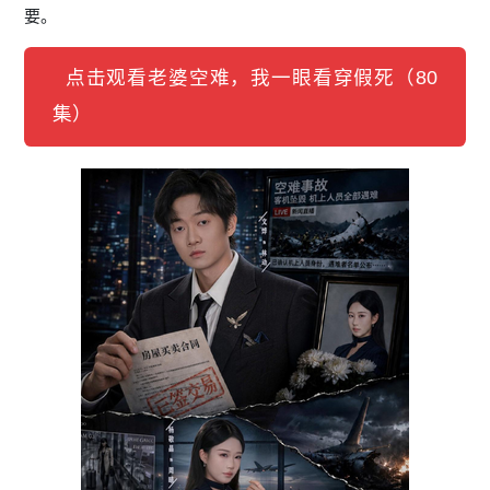
要。
点击观看老婆空难，我一眼看穿假死（80
集）