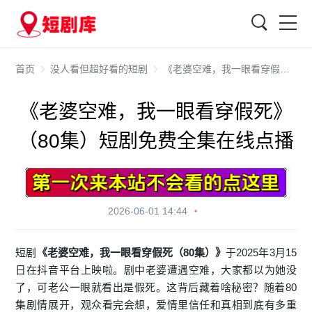
搜索
首页
没人看但超好看的短剧
《老婆空难，我一眼看穿假死》（80集）短剧免费全集在线点播
《老婆空难，我一眼看穿假死》
（80集）短剧免费全集在线点播
2026-06-01 14:44
短剧
《老婆空难，我一眼看穿假死（80集）》
于2025年3月15
日在抖音平台上映啦。剧中老婆遭遇空难，大家都以为她没
了，可老公一眼就看出是假死。这背后藏着啥秘密？随着80
集剧情展开，观众看完会想，爱情里信任和真相到底有多重