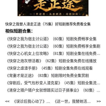
快穿之我替人渣走正途（75集）好短剧推荐免费看全集
相似短剧合集：
《快穿之我为宿主讨公道》（60集）短剧免费畅享全集
《快穿之我为宿主讨公道》（60集）短剧免费畅享全集剧
《快穿之心机女上位攻略》（81集）短剧全集在线免费追剧
《快穿之炮灰想活着》（62集）短剧全集免费在线播放
《快穿之虐渣手册》（45集）短剧全集免费在线观看
《宠妻才是正途》（83集）短剧限时免费全集赏剧
《穿剧后，受气包秒变人渣克星》（45集）短剧全集流畅观看
《清穿之猎户猎户女就想踏实过日子搞事业》（60集）短剧免费解锁全集
《误诊后我心动了》（35集）短剧全集免费观看
《这一世，我替她活》（27集）短剧免费在线看全集