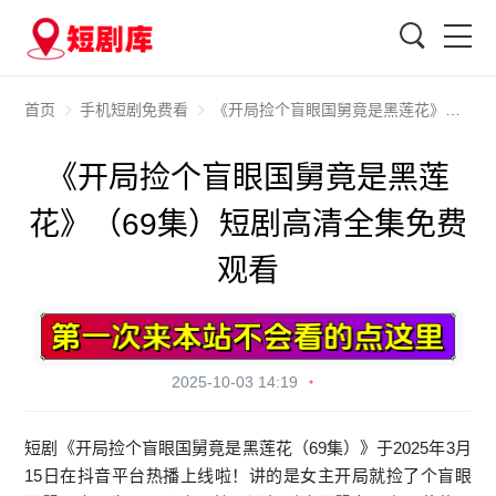
搜索
首页
手机短剧免费看
《开局捡个盲眼国舅竟是黑莲花》（69集）短剧高清全集免费观看
《开局捡个盲眼国舅竟是黑莲
花》（69集）短剧高清全集免费
观看
2025-10-03 14:19
短剧《开局捡个盲眼国舅竟是黑莲花（69集）》于2025年3月
15日在抖音平台热播上线啦！讲的是女主开局就捡了个盲眼