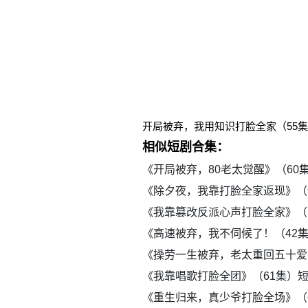
开局被弃，我用知识打脸全家（55
相似短剧合集：
《开局被弃，80老太觉醒》（60
《除夕夜，我靠打脸全家返现》（
《我靠篡改反派心声打脸全家》（
《高速被弃，我不伺候了！（42
《操劳一生被弃，老太重回五十爱
《我靠唱歌打脸全团》（61集）
《重生归来，真少爷打脸全场》（