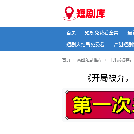
首页
短剧免费看全集
最
短剧大结局免费看
高甜短剧
首页
高甜短剧推荐
《开局被弃，
《开局被弃，