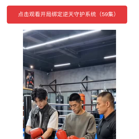
点击观看开局绑定逆天守护系统（59集）