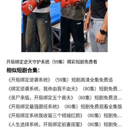
开局绑定逆天守护系统（59集）精彩短剧免费看
相似短剧合集：
《开局绑定逆袭系统》（59集）短剧高清全集免费追
《绑定逆袭系统，我命由我不由天》（80集）短剧免费畅享全集
《丧尸来临，开局绑定五个兽夫》（60集）短剧免费流畅观看
《开局绑定最强跟班系统》（80集）短剧免费观看全集版
《开局绑定系统我收留三个倾城红颜》（80集）短剧免费解锁全集剧情
《人生选择系统，开局绑定前妻闺蜜》（80集）短剧免费在线追完整版