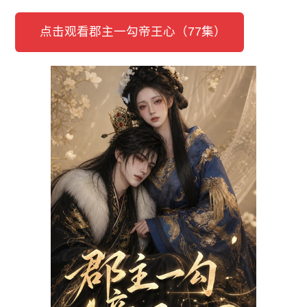
点击观看郡主一勾帝王心（77集）