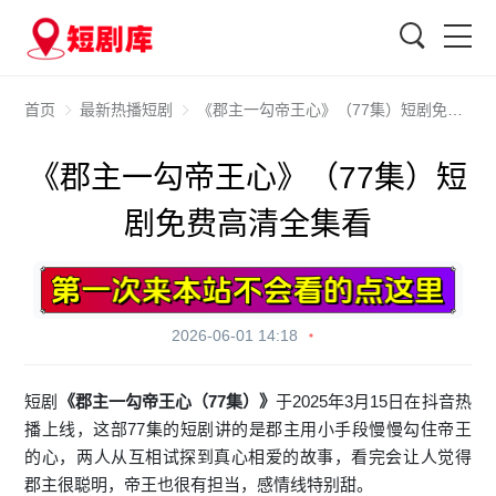
搜索
首页
最新热播短剧
《郡主一勾帝王心》（77集）短剧免费高清全集看
《郡主一勾帝王心》（77集）短
剧免费高清全集看
2026-06-01 14:18
短剧
《郡主一勾帝王心（77集）》
于2025年3月15日在抖音热
播上线，这部77集的短剧讲的是郡主用小手段慢慢勾住帝王
的心，两人从互相试探到真心相爱的故事，看完会让人觉得
郡主很聪明，帝王也很有担当，感情线特别甜。