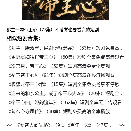
郡主一勾帝王心（77集）不睡觉也要看完的短剧
相似短剧合集：
《郡主一胎双宝，绝嗣傅爷宠哭》（63集）短剧免费高清全集追剧
《乡野寡妇独得帝王心》（60集）短剧全集免费高清观看
《冷宫月，帝王心》（50集）短剧高清免费全集观
《裙下帝王心》（91集）短剧全集高清在线流畅观看
《权谋之帝王心术》（15集）短剧全集免费畅享不停歇
《送来的和亲公主，成了帝王心尖宠》（20集）短剧全集流畅观看
《帝王心曲，妃韵流年》（162集）短剧全集无广告观看
《勾帝心夺凤位》（60集）短剧免费高清全集播放
《女帝人间失格》（90集）短剧免费在线观看全集
《百年一念》（47集）短剧全集免费在线观看