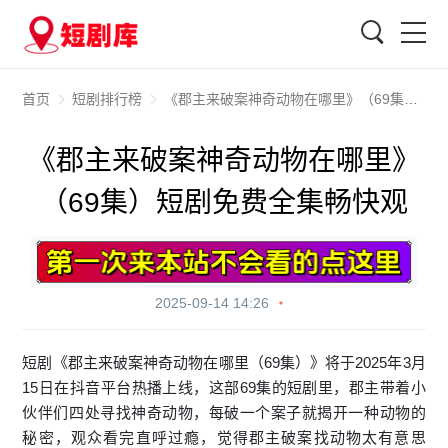
搜索
首页
短剧排行榜
《郡主来破案神奇动物在哪里》（69集）短剧免费全集畅快观
《郡主来破案神奇动物在哪里》
（69集）短剧免费全集畅快观
2025-09-14 14:26
短剧《郡主来破案神奇动物在哪里（69集）》将于2025年3月
15日在抖音平台热播上线，这部69集的短剧里，郡主带着小
伙伴们四处寻找神奇动物，每破一个案子就揭开一种动物的
秘密，观众看完直呼过瘾，觉得郡主破案找动物太有意思