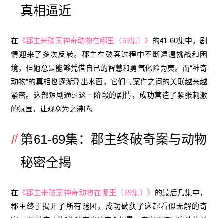
真相逼近
在
《郡主来破案神奇动物在哪里（69集）》
的41-60集中，剧
情迎来了多次反转。郡主在破案过程中不断遭遇挑战和困
境，但她总是能够凭借自己的智慧和勇气化险为夷。而“神奇
动物”的真相也逐渐浮出水面，它们与案件之间的关联越来越
紧密。这部短剧通过这一阶段的剧情，成功营造了紧张刺激
的氛围，让观众为之沸腾。
第61-69集：郡主终破奇案与动物
秘密全揭
在
《郡主来破案神奇动物在哪里（69集）》
的最后几集中，
郡主终于揭开了所有谜团，成功破获了这起看似无解的奇