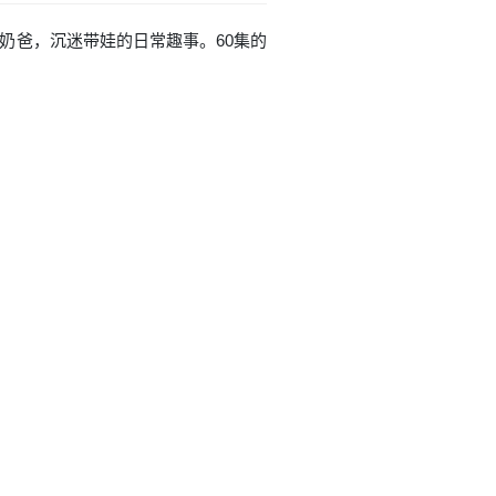
为奶爸，沉迷带娃的日常趣事。60集的