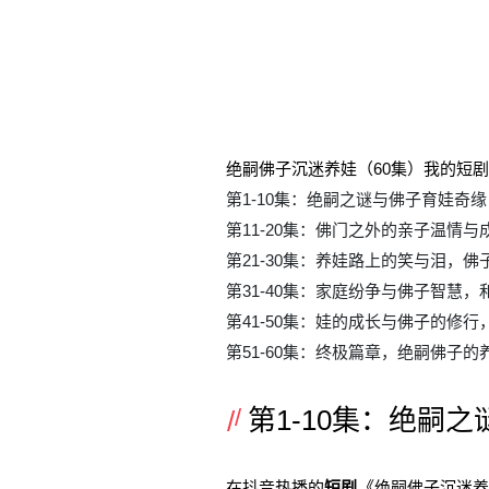
绝嗣佛子沉迷养娃（60集）我的短
第1-10集：绝嗣之谜与佛子育娃奇缘
第11-20集：佛门之外的亲子温情与
第21-30集：养娃路上的笑与泪，佛
第31-40集：家庭纷争与佛子智慧，
第41-50集：娃的成长与佛子的修行
第51-60集：终极篇章，绝嗣佛子
第1-10集：绝嗣之
在抖音热播的
短剧
《绝嗣佛子沉迷养