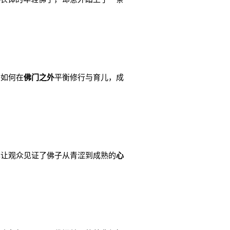
子如何在
佛门之外
平衡修行与育儿，成
也让观众见证了佛子从青涩到成熟的
心