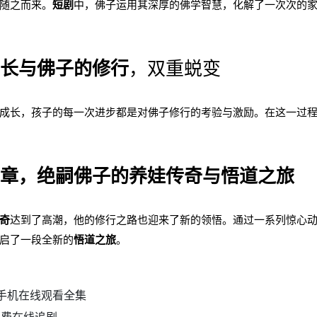
随之而来。
短剧
中，佛子运用其深厚的佛学智慧，化解了一次次的
长与佛子的修行
，双重蜕变
成长，孩子的每一次进步都是对佛子修行的考验与激励。在这一过
章，绝嗣佛子的养娃传奇与悟道之旅
奇
达到了高潮，他的修行之路也迎来了新的领悟。通过一系列惊心
启了一段全新的
悟道之旅
。
剧手机在线观看全集