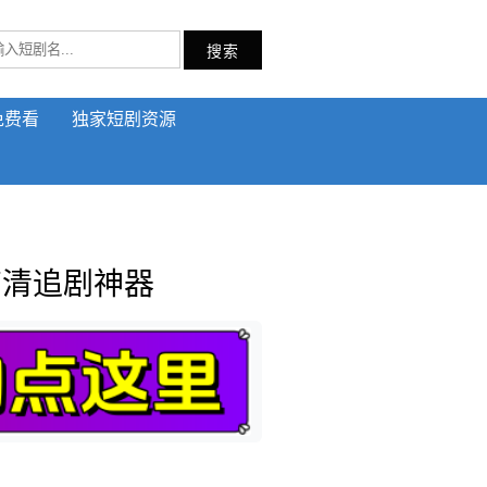
搜索
免费看
独家短剧资源
高清追剧神器