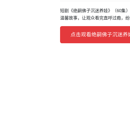
短剧《绝嗣佛子沉迷养娃》（60集）
温馨故事，让观众看完直呼过瘾，纷
点击观看绝嗣佛子沉迷养娃