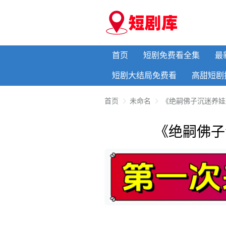
首页
短剧免费看全集
最
短剧大结局免费看
高甜短剧
首页
未命名
《绝嗣佛子沉迷养娃
《绝嗣佛子