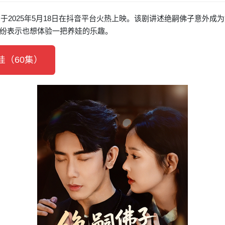
于2025年5月18日在抖音平台火热上映。该剧讲述绝嗣佛子意外成
纷表示也想体验一把养娃的乐趣。
（60集）