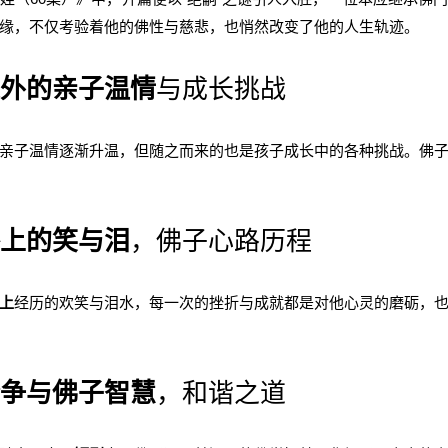
缘，不仅考验着他的佛性与慈悲，也悄然改变了他的人生轨迹。
外的亲子温情
与成长挑战
亲子温情逐渐升温，但随之而来的也是孩子成长中的各种挑战。佛
上的笑与泪
，佛子心路历程
上
经历的欢笑与泪水，每一次的挫折与成就都是对他心灵的磨砺，
争与佛子智慧
，和谐之道