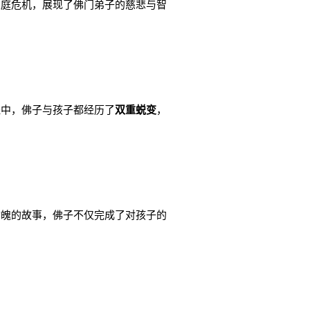
家庭危机，展现了佛门弟子的慈悲与智
程中，佛子与孩子都经历了
双重蜕变
，
动魄的故事，佛子不仅完成了对孩子的