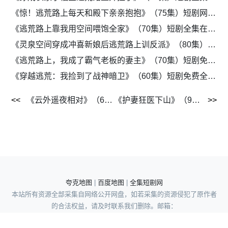
《惊！逃荒路上每天和殿下亲亲抱抱》（75集）短剧网盘免费全集看
《逃荒路上靠我用空间喂饱全家》（70集）短剧全集在线免费观看
《灵泉空间穿成冲喜新娘后逃荒路上训反派》（80集）短剧免费全集在线追
《逃荒路上，我成了霸气老板的妻主》（70集）短剧免费看全集资源
《穿越逃荒：我捡到了战神暗卫》（60集）短剧免费全集网页看
《云外遥夜相对》（60集）短剧高清全集免费观
《护妻狂医下山》（95集）短剧免费高清全集追看
夸克地图
|
百度地图
|
全集短剧网
本站所有资源全部采集自网络公开网盘，如若采集的资源侵犯了原作者
的合法权益，请及时联系我们删除。邮箱：
wuyong962195351@gmail.com