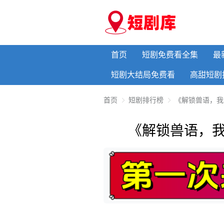
首页
短剧免费看全集
最
短剧大结局免费看
高甜短剧
首页
短剧排行榜
《解锁兽语，我
《解锁兽语，我