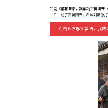
短剧
《解锁兽语，我成为百兽团宠（
一片，成了百兽团宠。看这剧就像打
点击观看解锁兽语，我成为