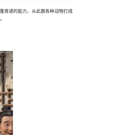
了能懂兽语的能力，从此跟各种动物打成
呢。