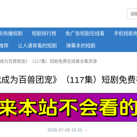
新热播短剧
短剧排行榜
免广告短剧在线看
手机短剧
推荐
让人通宵看的短剧
弹幕多的短剧
成为百兽团宠》（117集）短剧免费在线看全集资源
成为百兽团宠》（117集）短剧免
2026-07-09 15:31