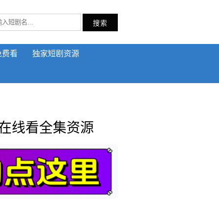
搜索
免费看
独家短剧资源
费在线看全集资源